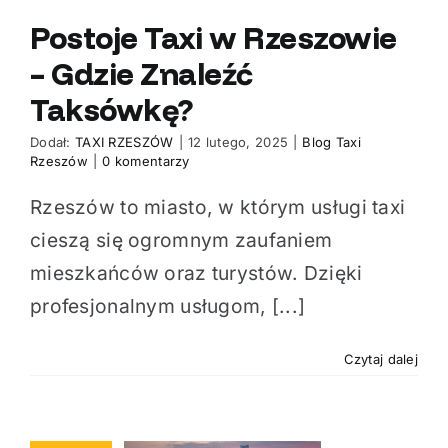
Postoje Taxi w Rzeszowie
– Gdzie Znaleźć
Taksówkę?
Dodał:
TAXI RZESZÓW
|
12 lutego, 2025
|
Blog Taxi
Rzeszów
|
0 komentarzy
Rzeszów to miasto, w którym usługi taxi
cieszą się ogromnym zaufaniem
mieszkańców oraz turystów. Dzięki
profesjonalnym usługom, [...]
Czytaj dalej
go tradycyjne