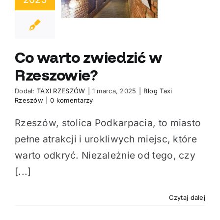
eszowie?
Co warto zwiedzić w
Rzeszowie?
Dodał:
TAXI RZESZÓW
|
1 marca, 2025
|
Blog Taxi
Rzeszów
|
0 komentarzy
Rzeszów, stolica Podkarpacia, to miasto
pełne atrakcji i urokliwych miejsc, które
warto odkryć. Niezależnie od tego, czy
[...]
Czytaj dalej