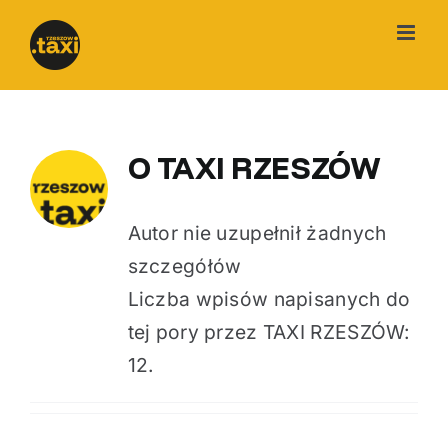
Przejdź
do
zawartości
O
TAXI RZESZÓW
Autor nie uzupełnił żadnych
szczegółów
Liczba wpisów napisanych do
tej pory przez TAXI RZESZÓW:
12.