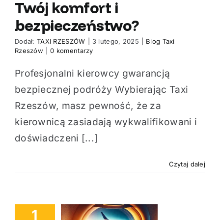
Twój komfort i
bezpieczeństwo?
Dodał:
TAXI RZESZÓW
|
3 lutego, 2025
|
Blog Taxi
Rzeszów
|
0 komentarzy
Profesjonalni kierowcy gwarancją
bezpiecznej podróży Wybierając Taxi
Rzeszów, masz pewność, że za
kierownicą zasiadają wykwalifikowani i
doświadczeni [...]
Czytaj dalej
1