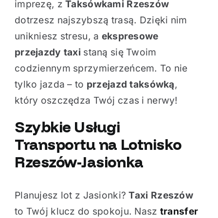
imprezę, z
Taksówkami Rzeszów
dotrzesz najszybszą trasą. Dzięki nim
unikniesz stresu, a
ekspresowe
przejazdy taxi
staną się Twoim
codziennym sprzymierzeńcem. To nie
tylko jazda – to
przejazd taksówką
,
który oszczędza Twój czas i nerwy!
Szybkie Usługi
Transportu
na Lotnisko
Rzeszów-Jasionka
Planujesz lot z Jasionki?
Taxi Rzeszów
to Twój klucz do spokoju. Nasz
transfer