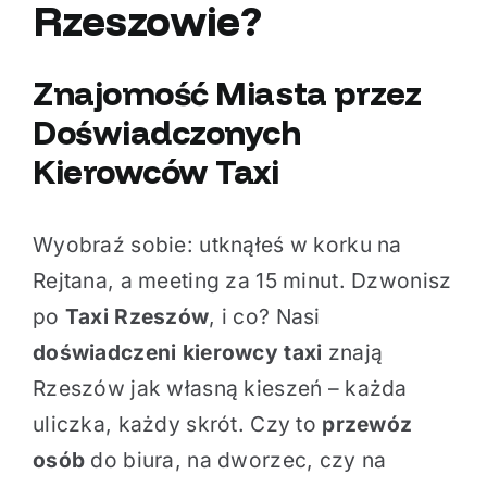
Rzeszowie?
Znajomość Miasta przez
Doświadczonych
Kierowców Taxi
Wyobraź sobie: utknąłeś w korku na
Rejtana, a meeting za 15 minut. Dzwonisz
po
Taxi Rzeszów
, i co? Nasi
doświadczeni kierowcy taxi
znają
Rzeszów jak własną kieszeń – każda
uliczka, każdy skrót. Czy to
przewóz
osób
do biura, na dworzec, czy na