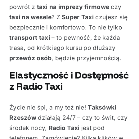
powrót z
taxi na imprezy firmowe
czy
taxi na wesele
? Z
Super Taxi
czujesz się
bezpiecznie i komfortowo. To nie tylko
transport taxi
– to pewność, że każda
trasa, od krótkiego kursu po dłuższy
przewóz osób
, będzie przyjemnością.
Elastyczność i Dostępność
z
Radio Taxi
Życie nie śpi, a my też nie!
Taksówki
Rzeszów
działają 24/7 – czy to świt, czy
środek nocy,
Radio Taxi
jest pod
telefonem. Zamówienie? Kilka klików w