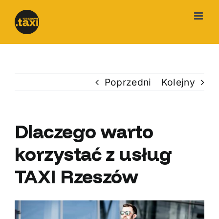
Przejdź
do
zawartości
Poprzedni
Kolejny
Dlaczego warto
korzystać z usług
TAXI Rzeszów
Pokaż