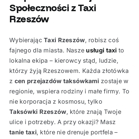
Społeczności z
Taxi
Rzeszów
Wybierając
Taxi Rzeszów
, robisz coś
fajnego dla miasta. Nasze
usługi taxi
to
lokalna ekipa – kierowcy stąd, ludzie,
którzy żyją Rzeszowem. Każda złotówka
z
cen przejazdów taksówkami
zostaje w
regionie, wspiera rodziny i małe firmy. To
nie korporacja z kosmosu, tylko
Taksówki Rzeszów
, które znają Twoje
ulice i potrzeby. A przy okazji? Masz
tanie taxi
, które nie drenuje portfela –