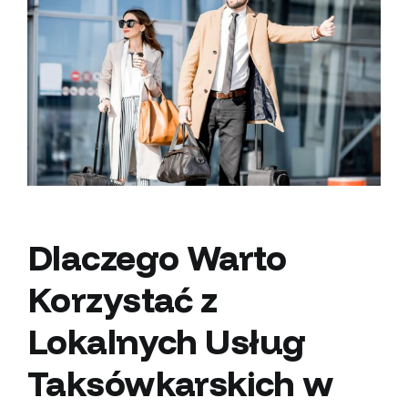
większy
obrazek
Dlaczego Warto
Korzystać z
Lokalnych
Usług
Taksówkarskich
w