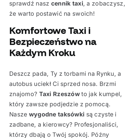
sprawdź nasz
cennik taxi
, a zobaczysz,
że warto postawić na swoich!
Komfortowe Taxi
i
Bezpieczeństwo na
Każdym Kroku
Deszcz pada, Ty z torbami na Rynku, a
autobus uciekł Ci sprzed nosa. Brzmi
znajomo?
Taxi Rzeszów
to jak kumpel,
który zawsze podjedzie z pomocą.
Nasze
wygodne taksówki
są czyste i
zadbane, a kierowcy? Profesjonaliści,
którzy dbają o Twój spokój. Późny