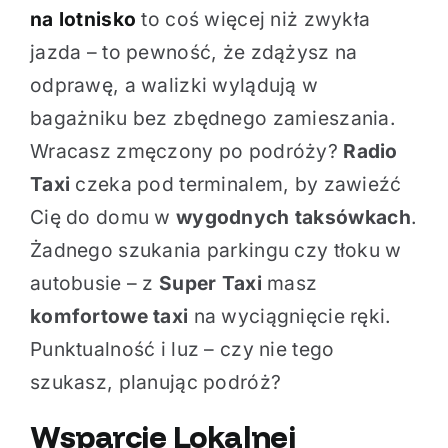
na lotnisko
to coś więcej niż zwykła
jazda – to pewność, że zdążysz na
odprawę, a walizki wylądują w
bagażniku bez zbędnego zamieszania.
Wracasz zmęczony po podróży?
Radio
Taxi
czeka pod terminalem, by zawieźć
Cię do domu w
wygodnych taksówkach
.
Żadnego szukania parkingu czy tłoku w
autobusie – z
Super Taxi
masz
komfortowe taxi
na wyciągnięcie ręki.
Punktualność i luz – czy nie tego
szukasz, planując podróż?
Wsparcie Lokalnej