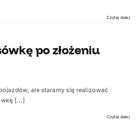
Czytaj dalej
ksówkę po złożeniu
pojazdów, ale staramy się realizować
wkę [...]
Czytaj dalej