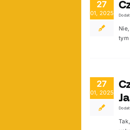
Cz
27
01, 2025
Dodał
Nie
tym 
Cz
27
01, 2025
J
Dodał
Tak