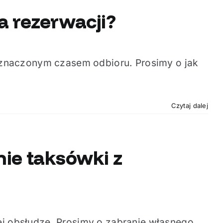
a rezerwacji?
znaczonym czasem odbioru. Prosimy o jak
Czytaj dalej
ie taksówki z
ej obsłudze. Prosimy o zabranie własnego