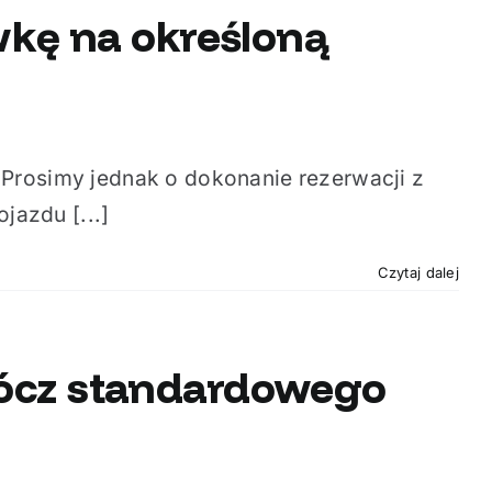
kę na określoną
Prosimy jednak o dokonanie rezerwacji z
azdu [...]
Czytaj dalej
prócz standardowego