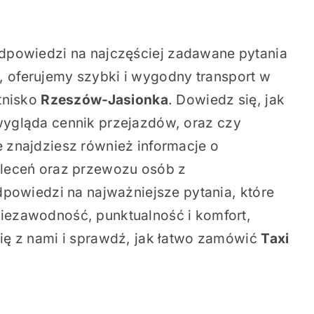
odpowiedzi na najczęściej zadawane pytania
, oferujemy szybki i wygodny transport w
tnisko
Rzeszów-Jasionka
. Dowiedz się, jak
 wygląda cennik przejazdów, oraz czy
 znajdziesz również informacje o
zleceń oraz przewozu osób z
dpowiedzi na najważniejsze pytania, które
iezawodność, punktualność i komfort,
ię z nami i sprawdź, jak łatwo zamówić
Taxi