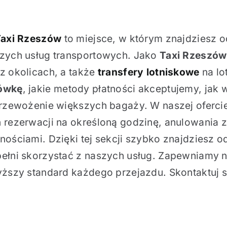
axi Rzeszów
to miejsce, w którym znajdziesz 
zych usług transportowych. Jako
Taxi Rzeszów
z okolicach, a także
transfery lotniskowe
na lo
ówkę
, jakie metody płatności akceptujemy, jak
przewożenie większych bagaży. W naszej ofercie
 rezerwacji na określoną godzinę, anulowania 
ościami. Dzięki tej sekcji szybko znajdziesz o
ełni skorzystać z naszych usług. Zapewniamy n
yższy standard każdego przejazdu. Skontaktuj s