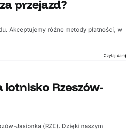
za przejazd?
zdu. Akceptujemy różne metody płatności, w
Czytaj dalej
a lotnisko Rzeszów-
eszów-Jasionka (RZE). Dzięki naszym