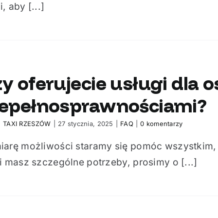
, aby [...]
y oferujecie usługi dla o
iepełnosprawnościami?
:
TAXI RZESZÓW
|
27 stycznia, 2025
|
FAQ
|
0 komentarzy
iarę możliwości staramy się pomóc wszystkim,
i masz szczególne potrzeby, prosimy o [...]