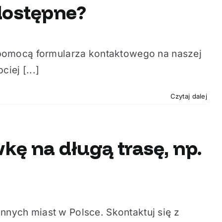
 dostępne?
pomocą formularza kontaktowego na naszej
iej [...]
Czytaj dalej
ę na długą trasę, np.
innych miast w Polsce. Skontaktuj się z