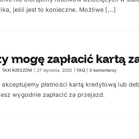
lika, jeśli jest to konieczne. Możliwe [...]
y mogę zapłacić kartą za
:
TAXI RZESZÓW
|
27 stycznia, 2025
|
FAQ
|
0 komentarzy
, akceptujemy płatności kartą kredytową lub d
esz wygodnie zapłacić za przejazd.