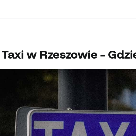
 Taxi w Rzeszowie – Gdz