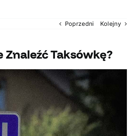
Poprzedni
Kolejny
ie Znaleźć Taksówkę?