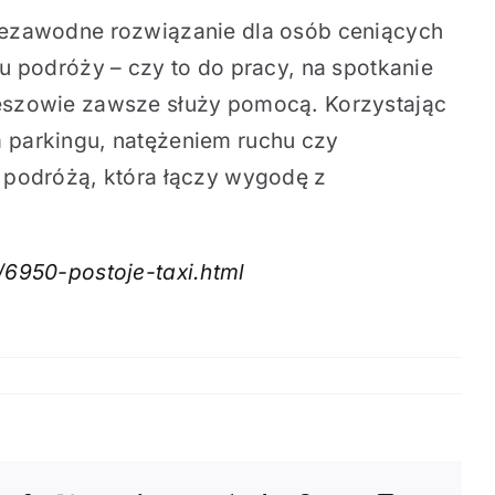
ezawodne rozwiązanie dla osób ceniących
u podróży – czy to do pracy, na spotkanie
szowie zawsze służy pomocą. Korzystając
 parkingu, natężeniem ruchu czy
ę podróżą, która łączy wygodę z
/6950-postoje-taxi.html