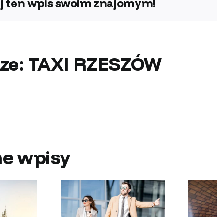
j ten wpis swoim znajomym!
ze:
TAXI RZESZÓW
e wpisy