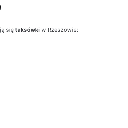
e
ją się
taksówki
w Rzeszowie: