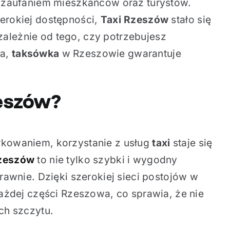
zaufaniem mieszkańców oraz turystów.
erokiej dostępności,
Taxi Rzeszów
stało się
ależnie od tego, czy potrzebujesz
ta,
taksówka
w Rzeszowie gwarantuje
eszów
?
rkowaniem, korzystanie z usług
taxi
staje się
Rzeszów
to nie tylko szybki i wygodny
rawnie. Dzięki szerokiej sieci postojów w
ażdej części Rzeszowa, co sprawia, że nie
ch szczytu.