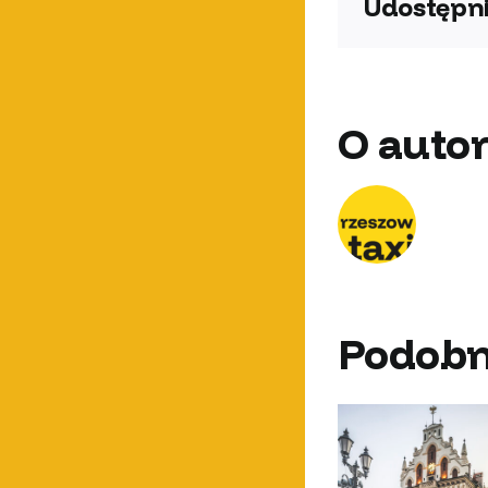
Udostępni
O autor
Podobn