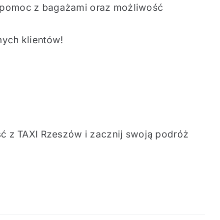
, pomoc z bagażami oraz możliwość
ych klientów!
ć z TAXI Rzeszów i zacznij swoją podróż