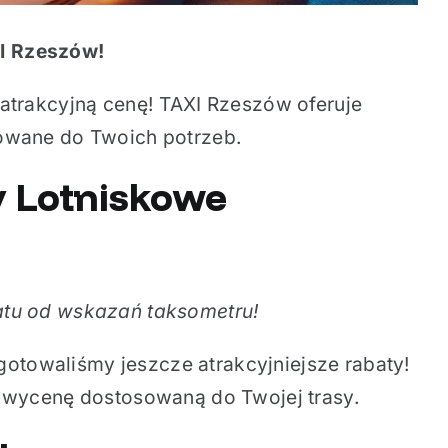
XI Rzeszów!
 atrakcyjną cenę! TAXI Rzeszów oferuje
sowane do Twoich potrzeb.
y Lotniskowe
atu od wskazań taksometru!
otowaliśmy jeszcze atrakcyjniejsze rabaty!
ą wycenę dostosowaną do Twojej trasy.