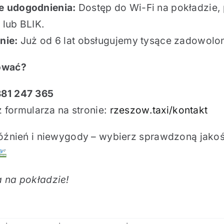
 udogodnienia:
Dostęp do Wi-Fi na pokładzie
 lub BLIK.
nie:
Już od 6 lat obsługujemy tysące zadowolon
ować?
881 247 365
 formularza na stronie:
rzeszow.taxi/kontakt
późnień i niewygody – wybierz sprawdzoną jakoś
 na pokładzie!