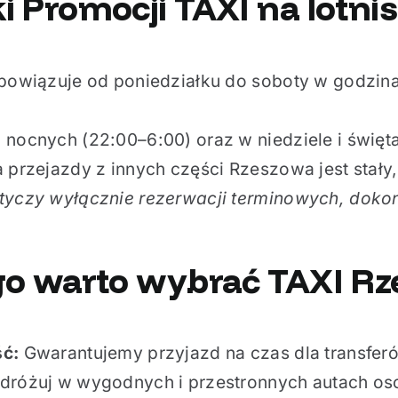
 Promocji TAXI na lotni
obowiązuje od poniedziałku do soboty w godzina
nocnych (22:00–6:00) oraz w niedziele i święta
 przejazdy z innych części Rzeszowa jest stały,
tyczy wyłącznie rezerwacji terminowych, dok
go warto wybrać TAXI R
ść:
Gwarantujemy przyjazd na czas dla transfe
dróżuj w wygodnych i przestronnych autach o