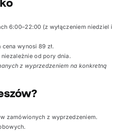
sko
ch 6:00–22:00 (z wyłączeniem niedziel i
 cena wynosi 89 zł.
 niezależnie od pory dnia.
onanych z wyprzedzeniem na konkretną
zeszów?
rów zamówionych z wyprzedzeniem.
sobowych.