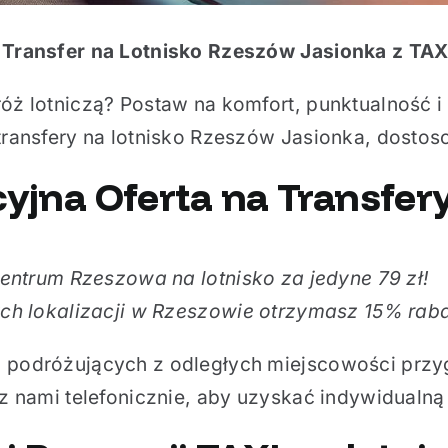
 Transfer na Lotnisko Rzeszów Jasionka z TA
óż lotniczą? Postaw na komfort, punktualność i
 transfery na lotnisko Rzeszów Jasionka, dosto
yjna Oferta na Transfer
centrum Rzeszowa na lotnisko za jedyne 79 zł!
ych lokalizacji w Rzeszowie otrzymasz 15% rab
 podróżujących z odległych miejscowości przyg
 z nami telefonicznie, aby uzyskać indywidualn