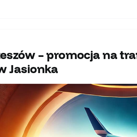
eszów – promocja na tra
w Jasionka