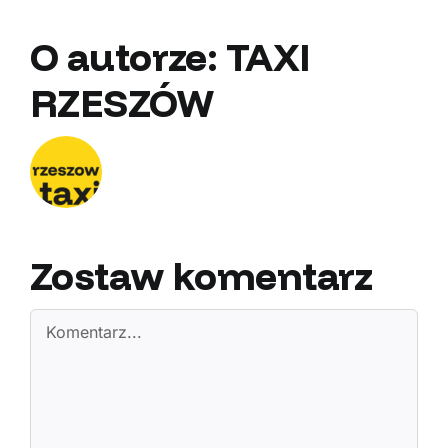
O autorze:
TAXI
RZESZÓW
Zostaw komentarz
Comment