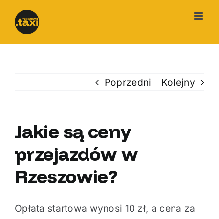
Przejdź
do
zawartości
Poprzedni
Kolejny
Jakie są ceny
przejazdów w
Rzeszowie?
Opłata startowa wynosi 10 zł, a cena za