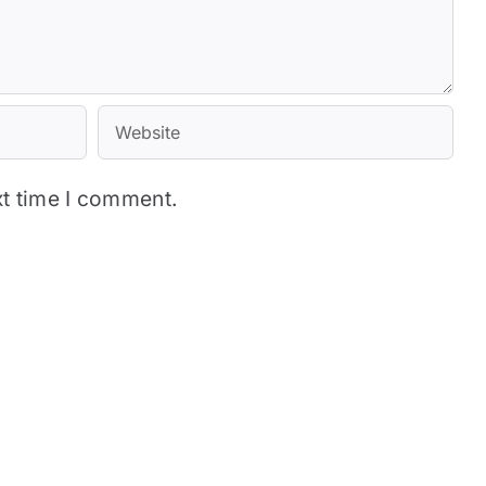
xt time I comment.