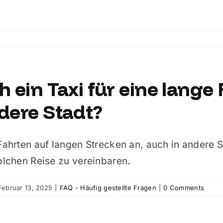
 ein Taxi für eine lange F
dere Stadt?
 Fahrten auf langen Strecken an, auch in andere S
solchen Reise zu vereinbaren.
Februar 13, 2025
|
FAQ - Häufig gestellte Fragen
|
0 Comments