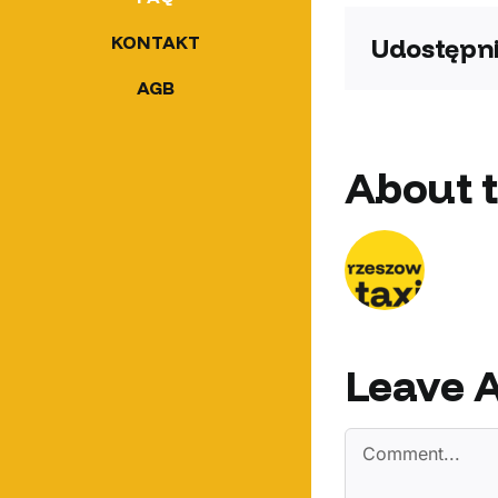
KONTAKT
Udostępni
AGB
About 
Leave 
Comment