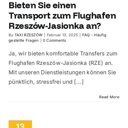
Bieten Sie einen
Transport zum Flughafen
Rzeszów-Jasionka an?
By
TAXI RZESZÓW
|
Februar 13, 2025
|
FAQ - Häufig
gestellte Fragen
|
0 Comments
Ja, wir bieten komfortable Transfers zum
Flughafen Rzeszów-Jasionka (RZE) an.
Mit unseren Dienstleistungen können Sie
pünktlich, stressfrei und [...]
Read More
13