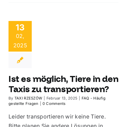
13
02,
2025
Ist es möglich, Tiere in den
Taxis zu transportieren?
By
TAXI RZESZÓW
|
Februar 13, 2025
|
FAQ - Häufig
gestellte Fragen
|
0 Comments
Leider transportieren wir keine Tiere.
Bitte planen Sie andere Lösungen in