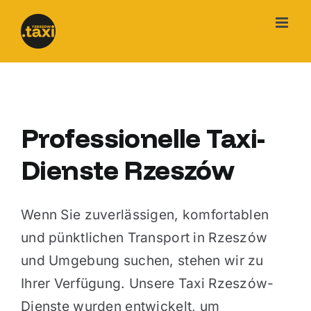
Skip
to
content
Professionelle Taxi-
Dienste Rzeszów
Wenn Sie zuverlässigen, komfortablen
und pünktlichen Transport in Rzeszów
und Umgebung suchen, stehen wir zu
Ihrer Verfügung. Unsere Taxi Rzeszów-
Dienste wurden entwickelt, um