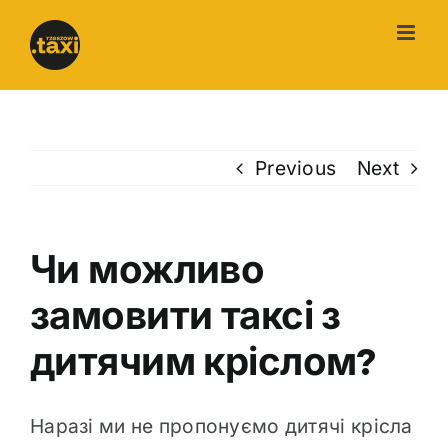
Skip
to
content
Previous
Next
Чи можливо
замовити таксі з
дитячим кріслом?
Наразі ми не пропонуємо дитячі крісла