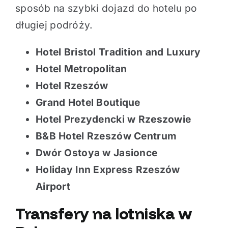
sposób na szybki dojazd do hotelu po
długiej podróży.
Hotel Bristol Tradition and Luxury
Hotel Metropolitan
Hotel Rzeszów
Grand Hotel Boutique
Hotel Prezydencki w Rzeszowie
B&B Hotel Rzeszów Centrum
Dwór Ostoya w Jasionce
Holiday Inn Express Rzeszów
Airport
Transfery na lotniska w