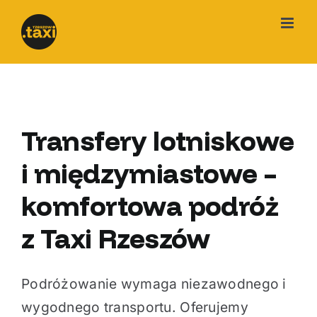
Przejdź
do
zawartości
Transfery lotniskowe
i międzymiastowe –
komfortowa podróż
z Taxi Rzeszów
Podróżowanie wymaga niezawodnego i
wygodnego transportu. Oferujemy