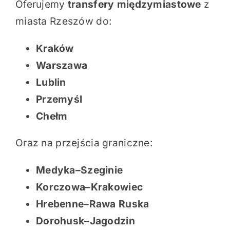
Oferujemy
transfery międzymiastowe
z
miasta Rzeszów do:
Kraków
Warszawa
Lublin
Przemyśl
Chełm
Oraz na przejścia graniczne:
Medyka–Szeginie
Korczowa–Krakowiec
Hrebenne–Rawa Ruska
Dorohusk–Jagodzin