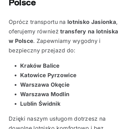
Polsce
Oprócz transportu na
lotnisko Jasionka
,
oferujemy również
transfery na lotniska
w Polsce
. Zapewniamy wygodny i
bezpieczny przejazd do:
Kraków Balice
Katowice Pyrzowice
Warszawa Okęcie
Warszawa Modlin
Lublin Świdnik
Dzięki naszym usługom dotrzesz na
dowolne lotnisko komfortowo i bez