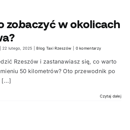
o zobaczyć w okolicach
wa?
|
22 lutego, 2025
|
Blog Taxi Rzeszów
|
0 komentarzy
dzić Rzeszów i zastanawiasz się, co warto
mieniu 50 kilometrów? Oto przewodnik po
[...]
Czytaj dalej