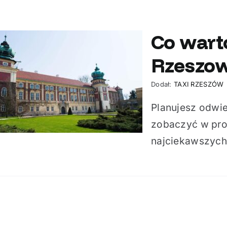
Co wart
Rzeszo
Dodał:
TAXI RZESZÓW
Planujesz odwie
zobaczyć w pro
najciekawszych 