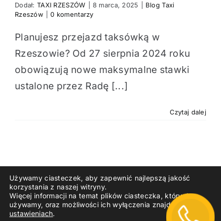
Dodał:
TAXI RZESZÓW
|
8 marca, 2025
|
Blog Taxi
Rzeszów
|
0 komentarzy
Planujesz przejazd taksówką w
Rzeszowie? Od 27 sierpnia 2024 roku
obowiązują nowe maksymalne stawki
ustalone przez Radę [...]
Czytaj dalej
Używamy ciasteczek, aby zapewnić najlepszą jakość
korzystania z naszej witryny.
Więcej informacji na temat plików ciasteczka, których
używamy, oraz możliwości ich wyłączenia znajdziesz w
ustawieniach
.